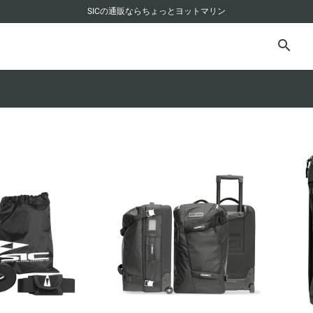
SICの通販ならちょっとヨットマリン