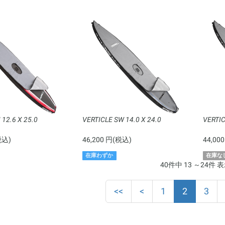
12.6 X 25.0
VERTICLE SW 14.0 X 24.0
VERTIC
税込)
46,200 円(税込)
44,00
在庫わずか
在庫な
40件中 13 ～24件 
(current)
<<
<
1
2
3