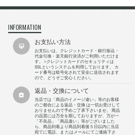
INFORMATION
お支払い方法
お支払いは、クレジットカード・銀行振込・
代金引換・楽天銀行決済がご利用いただけま
す。 ※クレジットカードのセキュリティは
SSLというシステムを利用しております。 カ
ード番号は暗号化されて安全に送信されます
ので、どうぞご安心ください。
返品・交換について
当店では「商品のイメージ違い」等のお客様
のご都合による返品・交換 は一切お受けして
おりませんので予めご了承下さいませ。 商品
の品質には万全を期しておりますが、万が一
「不良品」「商品違い」等がございました
ら、商品到着より商品到着後５日以内に当店
宛てに電話、ま たはメールにてご連絡下さ