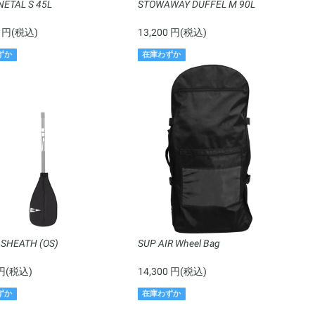
NETAL S 45L
STOWAWAY DUFFEL M 90L
0 円(税込)
13,200 円(税込)
ずか
在庫わずか
 SHEATH (OS)
SUP AIR Wheel Bag
 円(税込)
14,300 円(税込)
ずか
在庫わずか