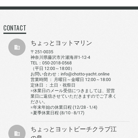
CONTACT
ちょっとヨットマリン
〒251-0035
神奈川県藤沢市片瀬海岸1-12-4
TEL：050-2018-0568
（平日 12:00～18:00）
お問い合わせ：info@chotto-yacht.online
営業時間 ： 月曜日～金曜日 12:00～18:00
定休日 ： 土日・祝祭日
※休業日のメール受信につきましては、翌営
業日に返信させていただきますのでご了承く
ださい。
※年末年始の休業日程 (12/28 - 1/4)
※夏季休業日程 (8/10 - 8/17)
ちょっとヨットビーチクラブ江