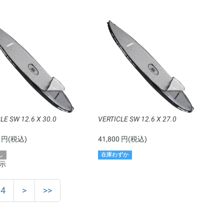
LE SW 12.6 X 30.0
VERTICLE SW 12.6 X 27.0
0 円(税込)
41,800 円(税込)
し
在庫わずか
表示
4
>
>>