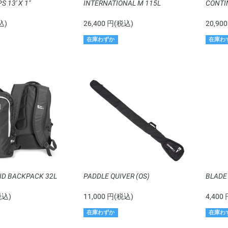
 13' X 1"
INTERNATIONAL M 115L
CONTI
込)
26,400 円(税込)
20,90
在庫わずか
在庫わ
ND BACKPACK 32L
PADDLE QUIVER (OS)
BLADE
税込)
11,000 円(税込)
4,400
在庫わずか
在庫わ