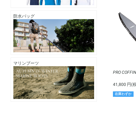
防水バッグ
マリンブーツ
PRO COFFIN 
41,800 円(
在庫わずか