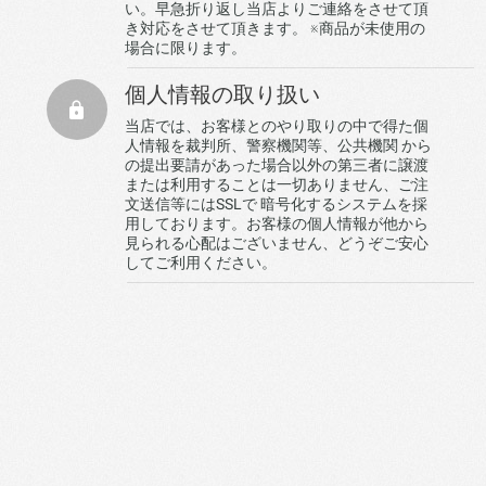
い。早急折り返し当店よりご連絡をさせて頂
き対応をさせて頂きます。 ※商品が未使用の
場合に限ります。
個人情報の取り扱い
当店では、お客様とのやり取りの中で得た個
人情報を裁判所、警察機関等、公共機関 から
の提出要請があった場合以外の第三者に譲渡
または利用することは一切ありません、ご注
文送信等にはSSLで 暗号化するシステムを採
用しております。お客様の個人情報が他から
見られる心配はございません、どうぞご安心
してご利用ください。