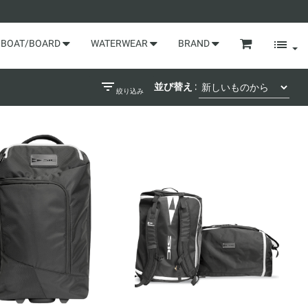
BOAT/BOARD
WATERWEAR
BRAND
並び替え :
絞り込み