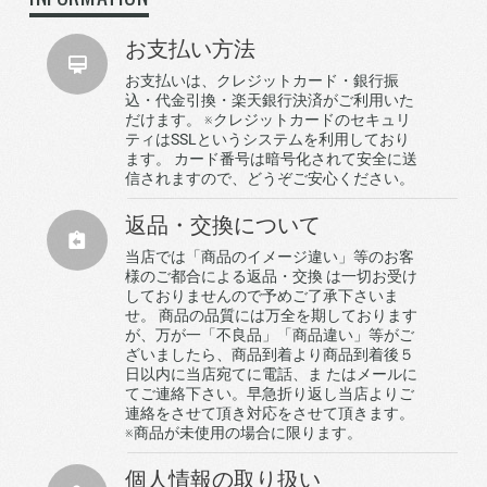
お支払い方法
お支払いは、クレジットカード・銀行振
込・代金引換・楽天銀行決済がご利用いた
だけます。 ※クレジットカードのセキュリ
ティはSSLというシステムを利用しており
ます。 カード番号は暗号化されて安全に送
信されますので、どうぞご安心ください。
返品・交換について
当店では「商品のイメージ違い」等のお客
様のご都合による返品・交換 は一切お受け
しておりませんので予めご了承下さいま
せ。 商品の品質には万全を期しております
が、万が一「不良品」「商品違い」等がご
ざいましたら、商品到着より商品到着後５
日以内に当店宛てに電話、ま たはメールに
てご連絡下さい。早急折り返し当店よりご
連絡をさせて頂き対応をさせて頂きます。
※商品が未使用の場合に限ります。
個人情報の取り扱い