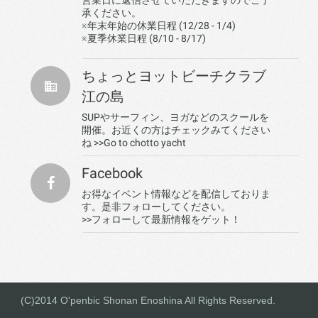
営業日に返信させていただきますのでご了
承ください。
※年末年始の休業日程 (12/28 - 1/4)
※夏季休業日程 (8/10 - 8/17)
ちょっとヨットビーチクラブ
江の島
SUPやサーフィン、ヨガなどのスクールを
開催。お近くの方はチェックみてください
ね
>>Go to chotto yacht
Facebook
お得なイベント情報などを配信しておりま
す。是非フォローしてください。
>>フォローして最新情報をゲット！
(C)2014 O'penbic Shonan Enoshina All Rights Reserved.