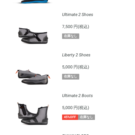
Ultimate 2 Shoes
7,500 円(税込)
在庫なし
Liberty 2 Shoes
5,000 円(税込)
在庫なし
Ultimate 2 Boots
5,000 円(税込)
45%OFF
在庫なし