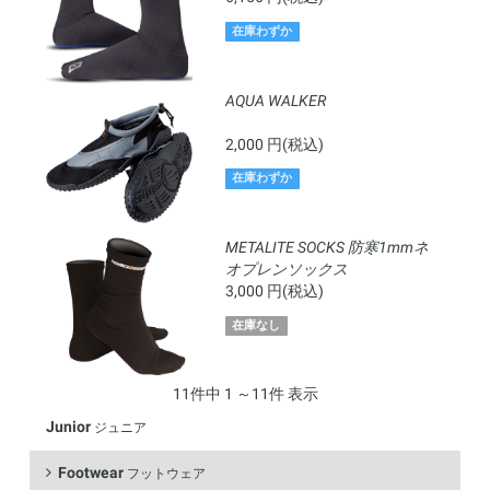
在庫わずか
AQUA WALKER
2,000 円(税込)
在庫わずか
METALITE SOCKS 防寒1mmネ
オプレンソックス
3,000 円(税込)
在庫なし
11件中 1 ～11件 表示
Junior
ジュニア
Footwear
フットウェア