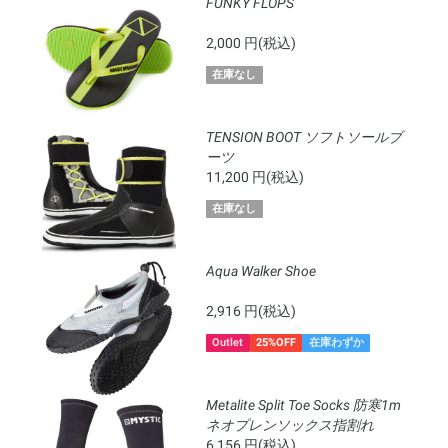
FUNKY FLOPS
2,000 円(税込)
在庫なし
TENSION BOOT ソフトソールブ
ーツ
11,200 円(税込)
在庫なし
Aqua Walker Shoe
2,916 円(税込)
Outlet
25%OFF
在庫わずか
Metalite Split Toe Socks 防寒1m
ネオプレンソックス指割れ
6,156 円(税込)