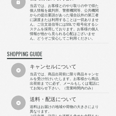
当店では、お客様とのやり取りの中で得た
個人情報を裁判所、警察機関等、公共機関
からの提出要請があった場合以外の第三者
に譲渡または利用することは一切ありませ
ん、ご注文送信等にはSSLで 暗号化するシ
ステムを採用しております。お客様の個人
情報が他から見られる心配はございませ
ん、どうぞご安心してご利用ください。
SHOPPING GUIDE
キャンセルについて
当店では、商品出荷前に限り商品キャンセ
ルを受け付けいたします。お客様から商品
出荷前ま でに必ず、メールもしくは電話に
てお知らせ下さい。（営業時間内のみ）
送料・配送について
送料はお届けの地域や荷物の大きさにより
異なります。