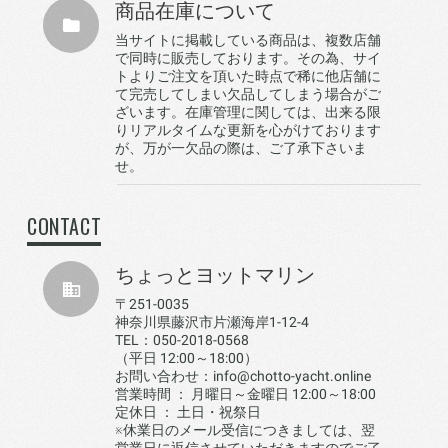
商品在庫について
当サイトに掲載している商品は、複数店舗
で同時に販売しております。その為、サイ
トよりご注文を頂いた時点で稀に他店舗に
て完売してしまい欠品してしまう場合がご
ざいます。在庫管理に関しては、出来る限
りリアルタイムな更新を心がけております
が、万が一欠品の際は、ご了承下さいま
せ。
CONTACT
ちょっとヨットマリン
〒251-0035
神奈川県藤沢市片瀬海岸1-12-4
TEL：050-2018-0568
（平日 12:00～18:00）
お問い合わせ：info@chotto-yacht.online
営業時間 ： 月曜日～金曜日 12:00～18:00
定休日 ： 土日・祝祭日
※休業日のメール受信につきましては、翌