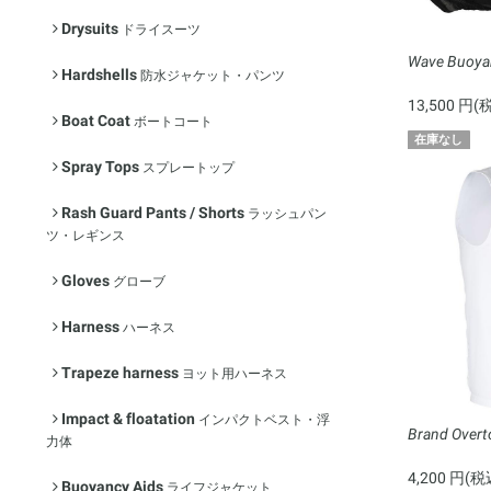
Drysuits
ドライスーツ
Wave Buoyan
Hardshells
防水ジャケット・パンツ
13,500 円(
Boat Coat
ボートコート
在庫なし
Spray Tops
スプレートップ
Rash Guard Pants / Shorts
ラッシュパン
ツ・レギンス
Gloves
グローブ
Harness
ハーネス
Trapeze harness
ヨット用ハーネス
Impact & floatation
インパクトベスト・浮
Brand Overt
力体
4,200 円(税
Buoyancy Aids
ライフジャケット