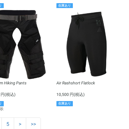
り
在庫あり
m Hiking Pants
Air Rashshort Flatlock
0 円(税込)
10,500 円(税込)
り
在庫あり
表示
5
>
>>