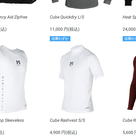
cy Aid Zipfree
Cube Quickdry L/S
Heat S
税込)
11,000 円(税込)
24,00
在庫わずか
在庫わ
op Sleeveless
Cube Rashvest S/S
Cube R
込)
4,900 円(税込)
5,600