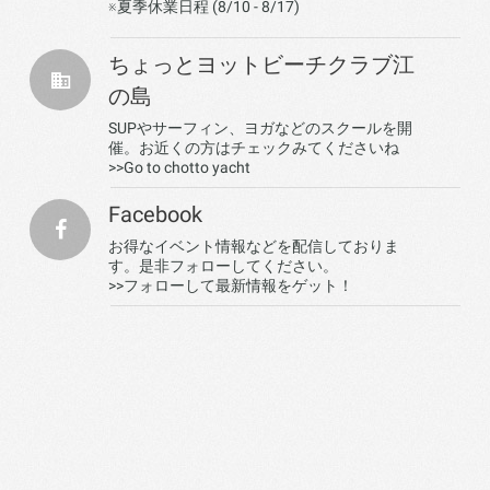
※夏季休業日程 (8/10 - 8/17)
ちょっとヨットビーチクラブ江
の島
SUPやサーフィン、ヨガなどのスクールを開
催。お近くの方はチェックみてくださいね
>>Go to chotto yacht
Facebook
お得なイベント情報などを配信しておりま
す。是非フォローしてください。
>>フォローして最新情報をゲット！