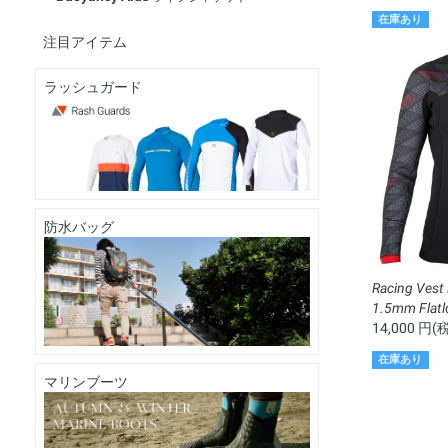
在庫あり
注目アイテム
ラッシュガード
防水バッグ
Racing Ves
1.5mm Flat
14,000 円(
在庫あり
マリンブーツ