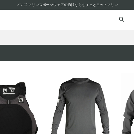
メンズ マリンスポーツウェアの通販ならちょっとヨットマリン