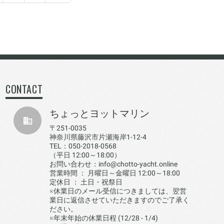
CONTACT
ちょっとヨットマリン
〒251-0035
神奈川県藤沢市片瀬海岸1-12-4
TEL：050-2018-0568
（平日 12:00～18:00）
お問い合わせ：info@chotto-yacht.online
営業時間 ： 月曜日～金曜日 12:00～18:00
定休日 ： 土日・祝祭日
※休業日のメール受信につきましては、翌営
業日に返信させていただきますのでご了承く
ださい。
※年末年始の休業日程 (12/28 - 1/4)