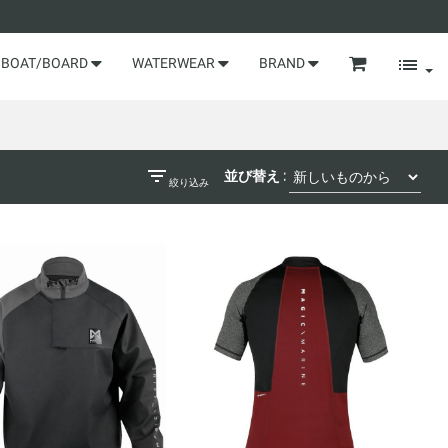
BOAT/BOARD
WATERWEAR
BRAND
並び替え :
絞り込み