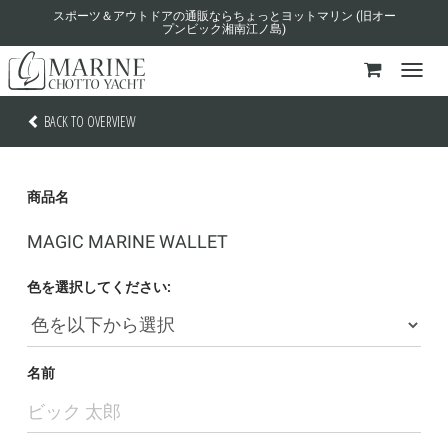
スポーツ＆アウトドアの通販ならちょっとヨットマリン (旧オー
プンビック湘南江ノ島)
BACK TO OVERVIEW
商品名
MAGIC MARINE WALLET
色を選択してください:
名前