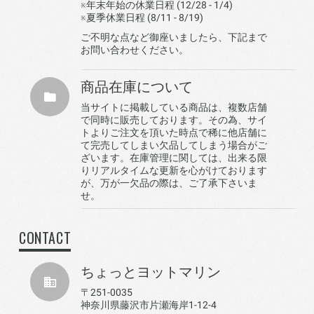
※年末年始の休業日程 (12/28 - 1/4)
※夏季休業日程 (8/11 - 8/19)
ご不明な点など御座いましたら、下記まで
お問い合わせください。
商品在庫について
当サイトに掲載している商品は、複数店舗
で同時に販売しております。その為、サイ
トよりご注文を頂いた時点で稀に他店舗に
て完売してしまい欠品してしまう場合がご
ざいます。在庫管理に関しては、出来る限
りリアルタイムな更新を心がけております
が、万が一欠品の際は、ご了承下さいま
せ。
CONTACT
ちょっとヨットマリン
〒251-0035
神奈川県藤沢市片瀬海岸1-12-4