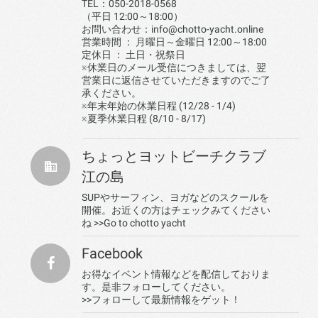
TEL：050-2018-0568
（平日 12:00～18:00）
お問い合わせ：info@chotto-yacht.online
営業時間 ： 月曜日～金曜日 12:00～18:00
定休日 ： 土日・祝祭日
※休業日のメール受信につきましては、翌
営業日に返信させていただきますのでご了
承ください。
※年末年始の休業日程 (12/28 - 1/4)
※夏季休業日程 (8/10 - 8/17)
ちょっとヨットビーチクラブ
江の島
SUPやサーフィン、ヨガなどのスクールを
開催。お近くの方はチェックみてください
ね
>>Go to chotto yacht
Facebook
お得なイベント情報などを配信しておりま
す。是非フォローしてください。
>>フォローして最新情報をゲット！