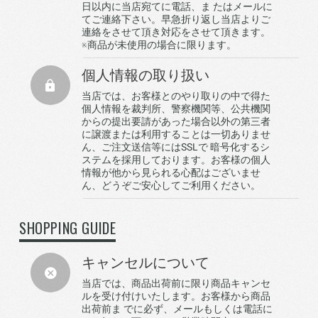
日以内に当店宛てに電話、ま たはメールに
てご連絡下さい。早急折り返し当店よりご
連絡をさせて頂き対応をさせて頂きます。
※商品が未使用の場合に限ります。
個人情報の取り扱い
当店では、お客様とのやり取りの中で得た
個人情報を裁判所、警察機関等、公共機関
からの提出要請があった場合以外の第三者
に譲渡または利用することは一切ありませ
ん、ご注文送信等にはSSLで 暗号化するシ
ステムを採用しております。お客様の個人
情報が他から見られる心配はございませ
ん、どうぞご安心してご利用ください。
SHOPPING GUIDE
キャンセルについて
当店では、商品出荷前に限り商品キャンセ
ルを受け付けいたします。お客様から商品
出荷前ま でに必ず、メールもしくは電話に