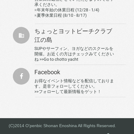
承ください。
※年末年始の休業日程 (12/28 - 1/4)
※夏季休業日程 (8/10 - 8/17)
ちょっとヨットビーチクラブ
江の島
SUPやサーフィン、ヨガなどのスクールを
開催。お近くの方はチェックみてください
ね
>>Go to chotto yacht
Facebook
お得なイベント情報などを配信しておりま
す。是非フォローしてください。
>>フォローして最新情報をゲット！
(C)2014 O'penbic Shonan Enoshina All Rights Reserved.