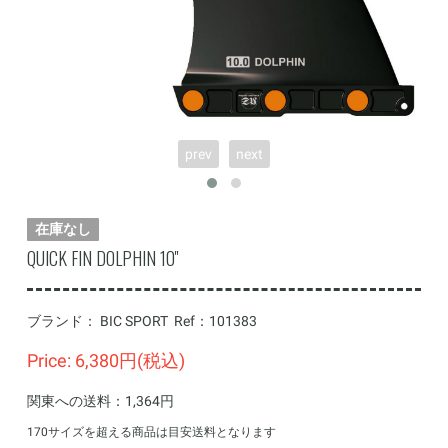
prev
next
在庫なし
QUICK FIN DOLPHIN 10''
ブランド：
BIC SPORT
Ref：
101383
Price: 6,380円(税込)
関東への送料：1,364円
170サイズを超える商品は目安送料となります