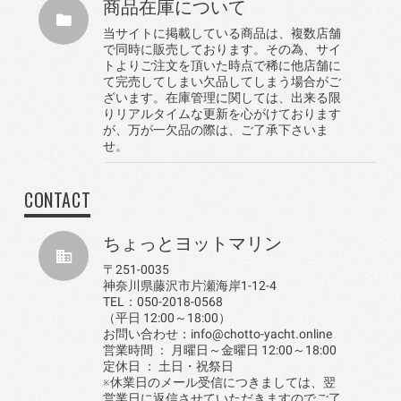
商品在庫について
当サイトに掲載している商品は、複数店舗
で同時に販売しております。その為、サイ
トよりご注文を頂いた時点で稀に他店舗に
て完売してしまい欠品してしまう場合がご
ざいます。在庫管理に関しては、出来る限
りリアルタイムな更新を心がけております
が、万が一欠品の際は、ご了承下さいま
せ。
CONTACT
ちょっとヨットマリン
〒251-0035
神奈川県藤沢市片瀬海岸1-12-4
TEL：050-2018-0568
（平日 12:00～18:00）
お問い合わせ：info@chotto-yacht.online
営業時間 ： 月曜日～金曜日 12:00～18:00
定休日 ： 土日・祝祭日
※休業日のメール受信につきましては、翌
営業日に返信させていただきますのでご了