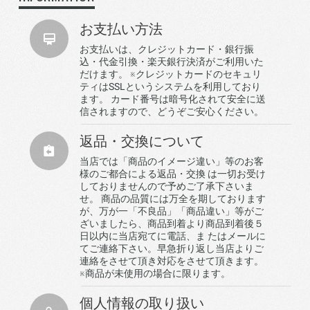
お支払い方法
お支払いは、クレジットカード・銀行振
込・代金引換・楽天銀行決済がご利用いた
だけます。 ※クレジットカードのセキュリ
ティはSSLというシステムを利用しており
ます。 カード番号は暗号化されて安全に送
信されますので、どうぞご安心ください。
返品・交換について
当店では「商品のイメージ違い」等のお客
様のご都合による返品・交換 は一切お受け
しておりませんので予めご了承下さいま
せ。 商品の品質には万全を期しております
が、万が一「不良品」「商品違い」等がご
ざいましたら、商品到着より商品到着後５
日以内に当店宛てに電話、ま たはメールに
てご連絡下さい。早急折り返し当店よりご
連絡をさせて頂き対応をさせて頂きます。
※商品が未使用の場合に限ります。
個人情報の取り扱い