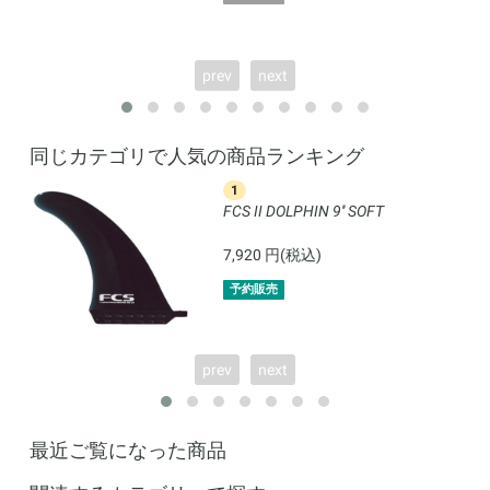
prev
next
同じカテゴリで人気の商品ランキング
1
FCS II DOLPHIN 9'' SOFT
7,920 円(税込)
予約販売
prev
next
最近ご覧になった商品