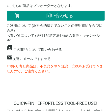
※こちらの商品はプレオーダーとなります。
問い合わせる
ご利用について (反社会的勢力でないことの表明確約ならびに
合意)
お買い物について (送料 | 配送方法 | 商品の変更・キャンセル
等)
この商品について問い合わせる
友達にメールですすめる
※お取り寄せ商品は、不良品を除き 返品・交換をお受けできま
せんので、ご注意ください。
QUICK-FIN : EFFORTLESS TOOL-FREE USE!
フィンはあなたのボードを素晴らしいものにしますが、ボード