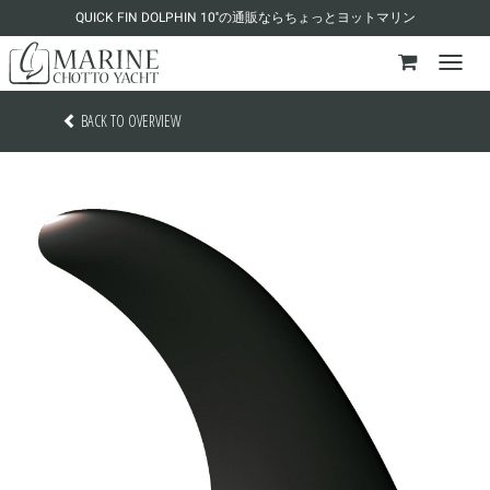
QUICK FIN DOLPHIN 10''の通販ならちょっとヨットマリン
BACK TO OVERVIEW