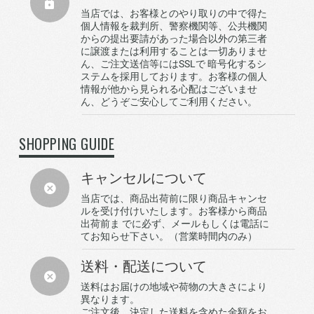
当店では、お客様とのやり取りの中で得た
個人情報を裁判所、警察機関等、公共機関
からの提出要請があった場合以外の第三者
に譲渡または利用することは一切ありませ
ん、ご注文送信等にはSSLで 暗号化するシ
ステムを採用しております。お客様の個人
情報が他から見られる心配はございませ
ん、どうぞご安心してご利用ください。
SHOPPING GUIDE
キャンセルについて
当店では、商品出荷前に限り商品キャンセ
ルを受け付けいたします。お客様から商品
出荷前ま でに必ず、メールもしくは電話に
てお知らせ下さい。（営業時間内のみ）
送料・配送について
送料はお届けの地域や荷物の大きさにより
異なります。
ご注文後、決定した送料を含めた金額をお