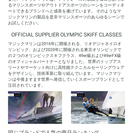
るマリンスポーツやアウトドアスポーツのシーンをコーディネ
ートできるブランドへと成長を遂げています。 そのようなマ
ジックマリンの製品を是非マリンスポーツのあらゆるシーンで
お試しください。
OFFICIAL SUPPLIER OLYMPIC SKIFF CLASSES
マジックマリンは2016年に開催される、リオデジャネイロオ
リンピック、および2020年に開催される東京オリンピックで
の２つのオリンピックスキフクラス、49er級および49erFX級
のオフィシャルパートナーとなりました。 世界のトップアス
リートやマーケット向けに高性能テクニカルセーリングウェア
をデザインし、技術革新に取り組んでいます。 マジックマリ
ンは今後ますます世界へ発信していくスポーツブランドとして
注目されています。
同じブランドで人気の商品ランキング