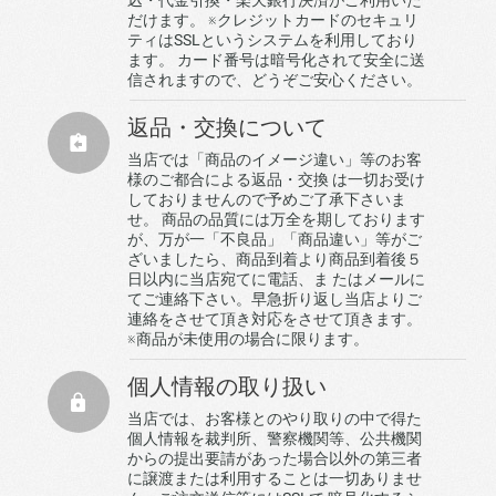
だけます。 ※クレジットカードのセキュリ
ティはSSLというシステムを利用しており
ます。 カード番号は暗号化されて安全に送
信されますので、どうぞご安心ください。
返品・交換について
当店では「商品のイメージ違い」等のお客
様のご都合による返品・交換 は一切お受け
しておりませんので予めご了承下さいま
せ。 商品の品質には万全を期しております
が、万が一「不良品」「商品違い」等がご
ざいましたら、商品到着より商品到着後５
日以内に当店宛てに電話、ま たはメールに
てご連絡下さい。早急折り返し当店よりご
連絡をさせて頂き対応をさせて頂きます。
※商品が未使用の場合に限ります。
個人情報の取り扱い
当店では、お客様とのやり取りの中で得た
個人情報を裁判所、警察機関等、公共機関
からの提出要請があった場合以外の第三者
に譲渡または利用することは一切ありませ