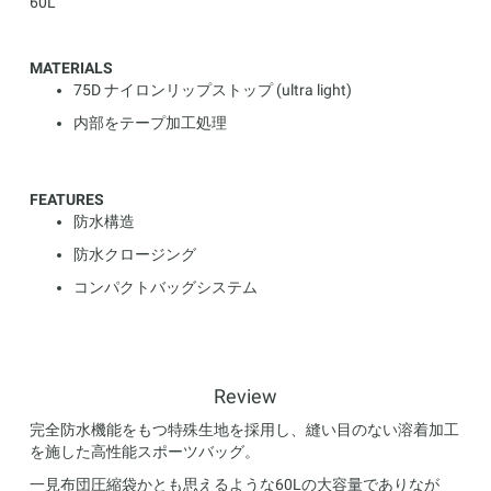
60L
MATERIALS
75D ナイロンリップストップ (ultra light)
内部をテープ加工処理
FEATURES
防水構造
防水クロージング
コンパクトバッグシステム
Review
完全防水機能をもつ特殊生地を採用し、縫い目のない溶着加工
を施した高性能スポーツバッグ。
一見布団圧縮袋かとも思えるような60Lの大容量でありなが