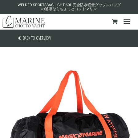
WELDED SPORTSBAG LIGHT 60L 完全防水軽量ダッフルバッグ
の通販ならちょっとヨットマリン
BACK TO OVERVIEW