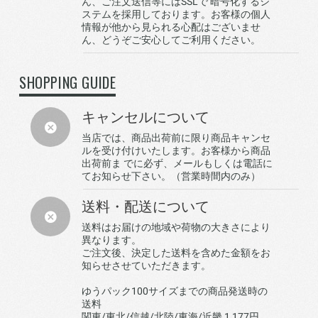
ん、ご注文送信等にはSSLで 暗号化するシ
ステムを採用しております。お客様の個人
情報が他から見られる心配はございませ
ん、どうぞご安心してご利用ください。
SHOPPING GUIDE
キャンセルについて
当店では、商品出荷前に限り商品キャンセ
ルを受け付けいたします。お客様から商品
出荷前ま でに必ず、メールもしくは電話に
てお知らせ下さい。（営業時間内のみ）
送料・配送について
送料はお届けの地域や荷物の大きさにより
異なります。
ご注文後、決定した送料を含めた金額をお
知らせさせていただきます。
ゆうパック100サイズまでの商品発送時の
送料
関東/東北/信越/北陸/東海/近畿 1,177円