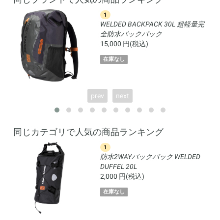
1
L 完
WELDED BACKPACK 30L 超軽量完
全防水バックパック
15,000 円(税込)
在庫なし
prev
next
同じカテゴリで人気の商品ランキング
1
防水2WAYバックパック WELDED
DUFFEL 20L
2,000 円(税込)
在庫なし