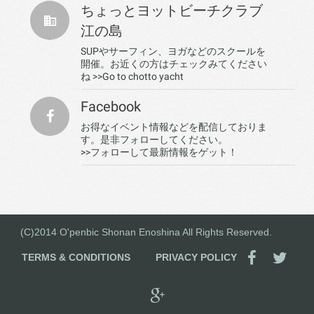
ちょっとヨットビーチクラブ
江の島
SUPやサーフィン、ヨガなどのスクールを
開催。お近くの方はチェックみてください
ね
>>Go to chotto yacht
Facebook
お得なイベント情報などを配信しておりま
す。是非フォローしてください。
>>フォローして最新情報をゲット！
(C)2014 O'penbic Shonan Enoshina All Rights Reserved.
TERMS & CONDITIONS
PRIVACY POLICY