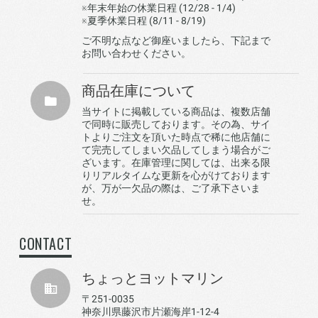
※年末年始の休業日程 (12/28 - 1/4)
※夏季休業日程 (8/11 - 8/19)
ご不明な点など御座いましたら、下記まで
お問い合わせください。
商品在庫について
当サイトに掲載している商品は、複数店舗
で同時に販売しております。その為、サイ
トよりご注文を頂いた時点で稀に他店舗に
て完売してしまい欠品してしまう場合がご
ざいます。在庫管理に関しては、出来る限
りリアルタイムな更新を心がけております
が、万が一欠品の際は、ご了承下さいま
せ。
CONTACT
ちょっとヨットマリン
〒251-0035
神奈川県藤沢市片瀬海岸1-12-4