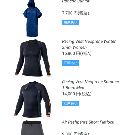
Poncho Junior
7,700 円(税込)
在庫あり
Racing Vest Neoprene Winter
3mm Women
16,800 円(税込)
在庫あり
Racing Vest Neoprene Summer
1.5mm Men
14,000 円(税込)
在庫あり
Air Rashpants Short Flatlock
9,800 円(税込)