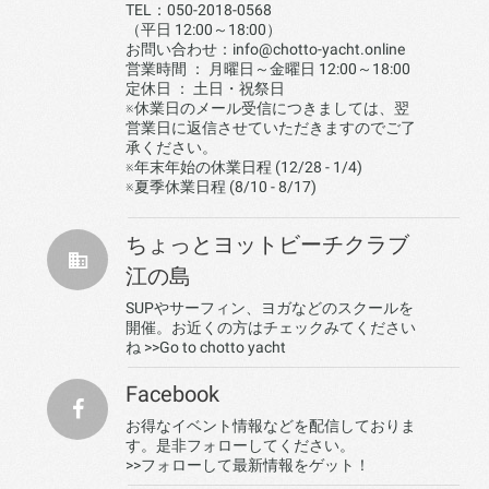
TEL：050-2018-0568
（平日 12:00～18:00）
お問い合わせ：info@chotto-yacht.online
営業時間 ： 月曜日～金曜日 12:00～18:00
定休日 ： 土日・祝祭日
※休業日のメール受信につきましては、翌
営業日に返信させていただきますのでご了
承ください。
※年末年始の休業日程 (12/28 - 1/4)
※夏季休業日程 (8/10 - 8/17)
ちょっとヨットビーチクラブ
江の島
SUPやサーフィン、ヨガなどのスクールを
開催。お近くの方はチェックみてください
ね
>>Go to chotto yacht
Facebook
お得なイベント情報などを配信しておりま
す。是非フォローしてください。
>>フォローして最新情報をゲット！