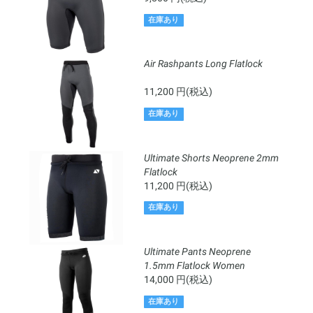
在庫あり
Air Rashpants Long Flatlock
11,200 円(税込)
在庫あり
Ultimate Shorts Neoprene 2mm
Flatlock
11,200 円(税込)
在庫あり
Ultimate Pants Neoprene
1.5mm Flatlock Women
14,000 円(税込)
在庫あり