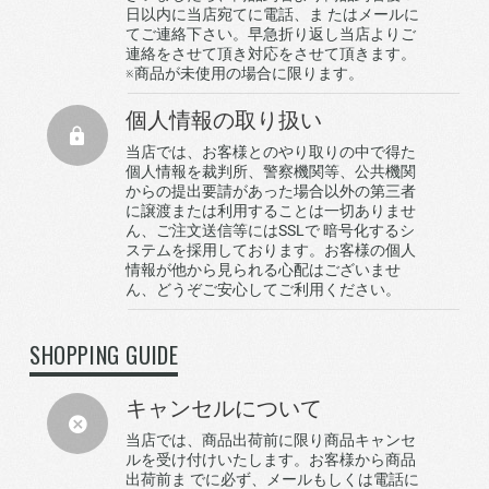
日以内に当店宛てに電話、ま たはメールに
てご連絡下さい。早急折り返し当店よりご
連絡をさせて頂き対応をさせて頂きます。
※商品が未使用の場合に限ります。
個人情報の取り扱い
当店では、お客様とのやり取りの中で得た
個人情報を裁判所、警察機関等、公共機関
からの提出要請があった場合以外の第三者
に譲渡または利用することは一切ありませ
ん、ご注文送信等にはSSLで 暗号化するシ
ステムを採用しております。お客様の個人
情報が他から見られる心配はございませ
ん、どうぞご安心してご利用ください。
SHOPPING GUIDE
キャンセルについて
当店では、商品出荷前に限り商品キャンセ
ルを受け付けいたします。お客様から商品
出荷前ま でに必ず、メールもしくは電話に