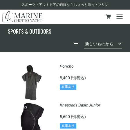
スポーツ・アウトドアの通販ならちょっとヨットマリン
SPORTS & OUTDOORS
Poncho
8,400 円(税込)
在庫あり
Kneepads Basic Junior
5,600 円(税込)
在庫あり