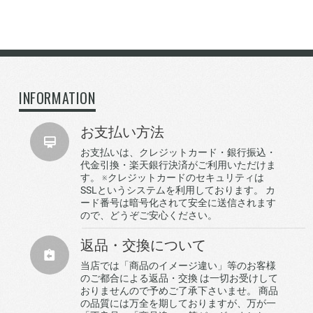
INFORMATION
お支払い方法
お支払いは、クレジットカード・銀行振込・
代金引換・楽天銀行決済がご利用いただけま
す。 ※クレジットカードのセキュリティは
SSLというシステムを利用しております。 カ
ード番号は暗号化されて安全に送信されます
ので、どうぞご安心ください。
返品・交換について
当店では「商品のイメージ違い」等のお客様
のご都合による返品・交換 は一切お受けして
おりませんので予めご了承下さいませ。 商品
の品質には万全を期しておりますが、万が一