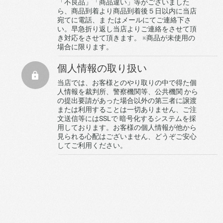
「不良品」「商品違い」等がございました
ら、商品到着より商品到着後５日以内に当店
宛てに電話、ま たはメールにてご連絡下さ
い。早急折り返し当店よりご連絡をさせて頂
き対応をさせて頂きます。 ※商品が未使用の
場合に限ります。
個人情報の取り扱い
当店では、お客様とのやり取りの中で得た個
人情報を裁判所、警察機関等、公共機関 から
の提出要請があった場合以外の第三者に譲渡
または利用することは一切ありません、ご注
文送信等にはSSLで 暗号化するシステムを採
用しております。お客様の個人情報が他から
見られる心配はございません、どうぞご安心
してご利用ください。