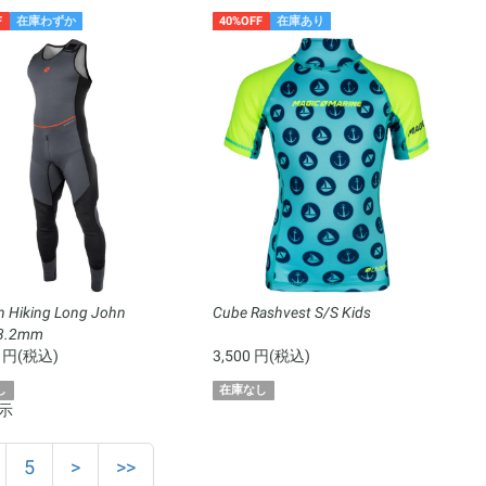
F
在庫わずか
40%OFF
在庫あり
n Hiking Long John
Cube Rashvest S/S Kids
r3.2mm
0 円(税込)
3,500 円(税込)
し
在庫なし
表示
5
>
>>