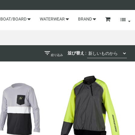
BOAT/BOARD
WATERWEAR
BRAND
並び替え :
絞り込み