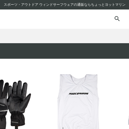
スポーツ・アウトドア ウィンドサーフウェアの通販ならちょっとヨットマリン