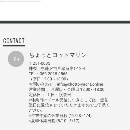
CONTACT
ちょっとヨットマリン
〒251-0035
神奈川県藤沢市片瀬海岸1-12-4
TEL：050-2018-0568
（平日 12:00～18:00）
お問い合わせ：info@chotto-yacht.online
営業時間 ： 月曜日～金曜日 12:00～18:00
定休日 ： 土日・祝祭日
※休業日のメール受信につきましては、翌営
業日に返信させていただきますのでご了承く
ださい。
※年末年始の休業日程 (12/28 - 1/4)
※夏季休業日程 (8/10 - 8/17)